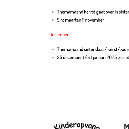
Themamaand herfst gaat over in sinter
Sint maarten 11 november
December
Themamaand sinterklaas/ kerst/oud e
25 december t/m 1 januari 2025 geslot
M