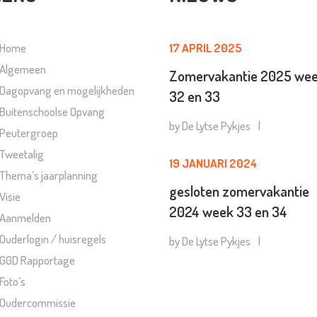
Home
17 APRIL 2025
Algemeen
Zomervakantie 2025 we
Dagopvang en mogelijkheden
32 en 33
Buitenschoolse Opvang
by
De Lytse Pykjes
Peutergroep
Tweetalig
19 JANUARI 2024
Thema’s jaarplanning
gesloten zomervakantie
Visie
2024 week 33 en 34
Aanmelden
Ouderlogin / huisregels
by
De Lytse Pykjes
GGD Rapportage
Foto’s
Oudercommissie