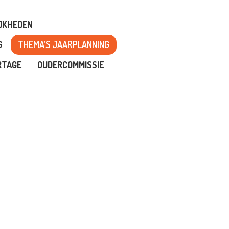
JKHEDEN
G
THEMA’S JAARPLANNING
RTAGE
OUDERCOMMISSIE