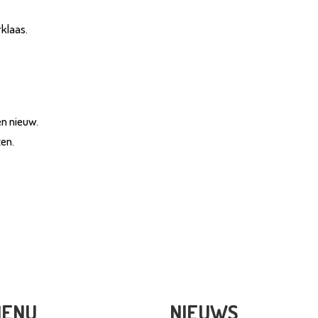
klaas.
n nieuw.
en.
ENU
NIEUWS