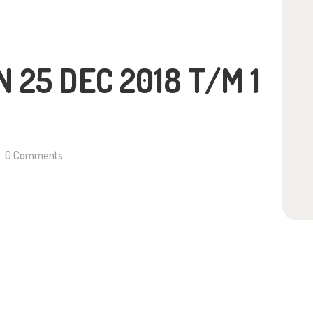
 25 DEC 2018 T/M 1
0
Comments