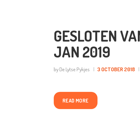
GESLOTEN VAN
JAN 2019
by De Lytse Pykjes
3 OCTOBER 2018
READ MORE