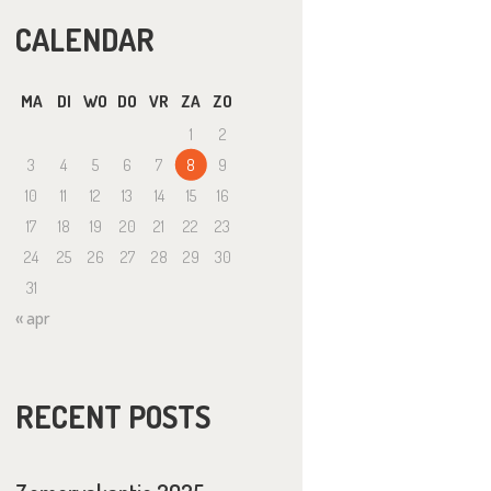
CALENDAR
MA
DI
WO
DO
VR
ZA
ZO
1
2
3
4
5
6
7
8
9
10
11
12
13
14
15
16
17
18
19
20
21
22
23
24
25
26
27
28
29
30
31
« apr
RECENT POSTS