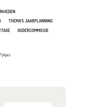
JKHEDEN
G
THEMA’S JAARPLANNING
RTAGE
OUDERCOMMISSIE
 Pykjes
Zoeken