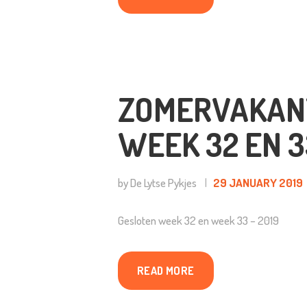
ZOMERVAKANT
WEEK 32 EN 3
by De Lytse Pykjes
29 JANUARY 2019
Gesloten week 32 en week 33 – 2019
READ MORE