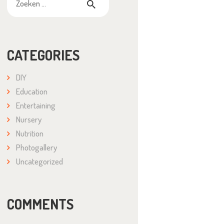
naar:
CATEGORIES
DIY
Education
Entertaining
Nursery
Nutrition
Photogallery
Uncategorized
COMMENTS