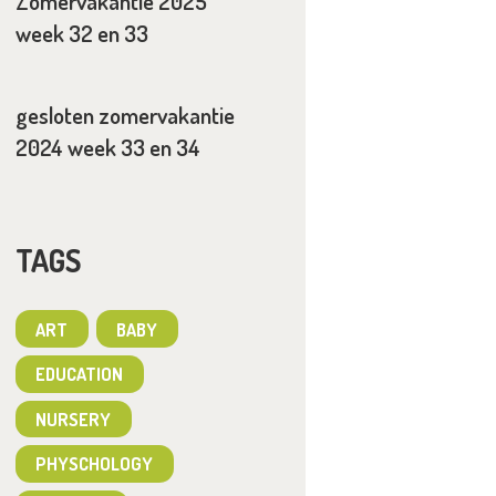
Zomervakantie 2025
week 32 en 33
gesloten zomervakantie
2024 week 33 en 34
TAGS
ART
BABY
EDUCATION
NURSERY
PHYSCHOLOGY