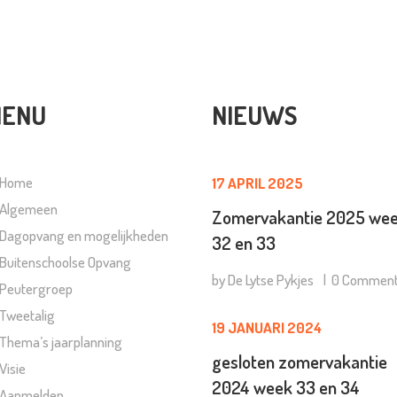
ENU
NIEUWS
Home
17 APRIL 2025
Algemeen
Zomervakantie 2025 we
Dagopvang en mogelijkheden
32 en 33
Buitenschoolse Opvang
by
De Lytse Pykjes
0
Commen
Peutergroep
Tweetalig
19 JANUARI 2024
Thema’s jaarplanning
gesloten zomervakantie
Visie
2024 week 33 en 34
Aanmelden