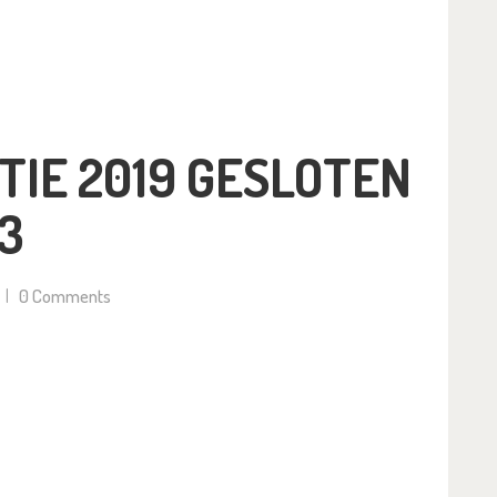
IE 2019 GESLOTEN
3
0
Comments