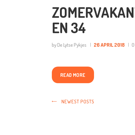
ZOMERVAKANT
EN 34
by De Lytse Pykjes
26 APRIL 2018
0
READ MORE
NEWEST POSTS