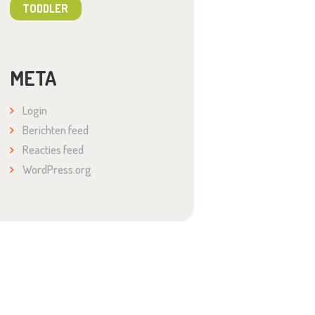
TODDLER
META
Login
Berichten feed
Reacties feed
WordPress.org