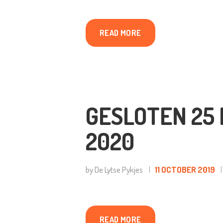
F
READ MORE
GESLOTEN 25 
2020
by De Lytse Pykjes
11 OCTOBER 2019
READ MORE