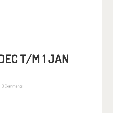
OTOGALERIJ
DEC T/M 1 JAN
0
Comments