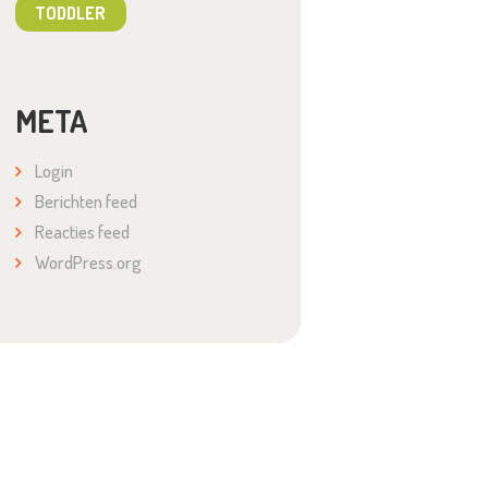
TODDLER
META
Login
Berichten feed
Reacties feed
WordPress.org