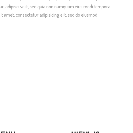
ur, adipisci velit, sed quia non numquam eius modi tempora
it amet, consectetur adipisicing elit, sed do eiusmod