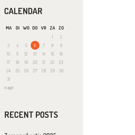
CALENDAR
MA
DI
WO
DO
VR
ZA
ZO
1
2
3
4
5
6
7
8
9
10
11
12
13
14
15
16
17
18
19
20
21
22
23
24
25
26
27
28
29
30
31
« apr
RECENT POSTS