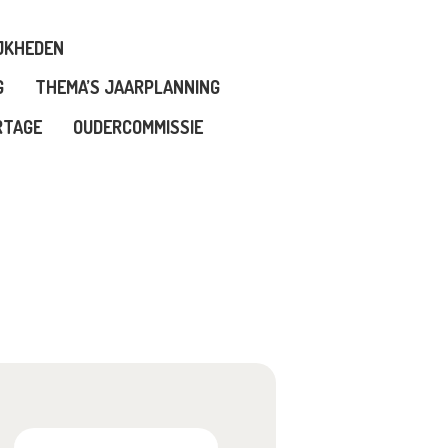
JKHEDEN
G
THEMA’S JAARPLANNING
RTAGE
OUDERCOMMISSIE
Zoeken