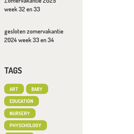
Zomervakantie 2025
week 32 en 33
gesloten zomervakantie
2024 week 33 en 34
TAGS
ART
BABY
EDUCATION
NURSERY
PHYSCHOLOGY