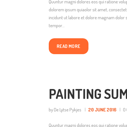
Quuntur magni dolores eos qui ratione volu
dolorem ipsum quiaolor sit amet, consectet
incidunt ut labore et dolore magnam dolor s
tempor…
READ MORE
PAINTING SU
by De Lytse Pykjes
20 JUNE 2016
0
Quuntur magni dolores eos qui ratione volu