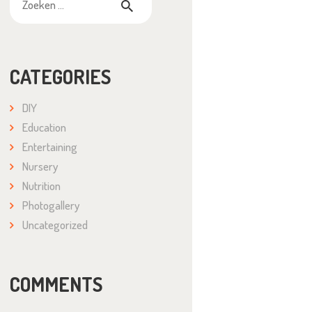
naar:
CATEGORIES
DIY
Education
Entertaining
Nursery
Nutrition
Photogallery
Uncategorized
COMMENTS