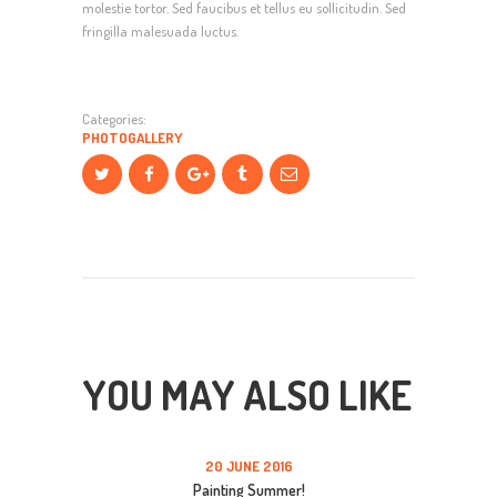
molestie tortor. Sed faucibus et tellus eu sollicitudin. Sed
fringilla malesuada luctus.
Categories:
PHOTOGALLERY
YOU MAY ALSO LIKE
20 JUNE 2016
Painting Summer!