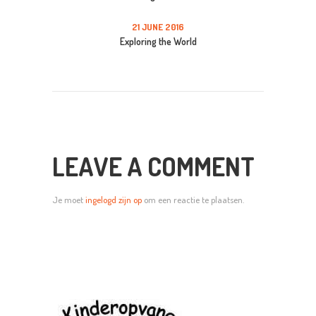
21 JUNE 2016
Exploring the World
LEAVE A COMMENT
Je moet
ingelogd zijn op
om een reactie te plaatsen.